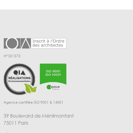
Nº S01373
Agence certifiée ISO 9001 & 14001
39 Boulevard de Ménilmontant
75011 Paris