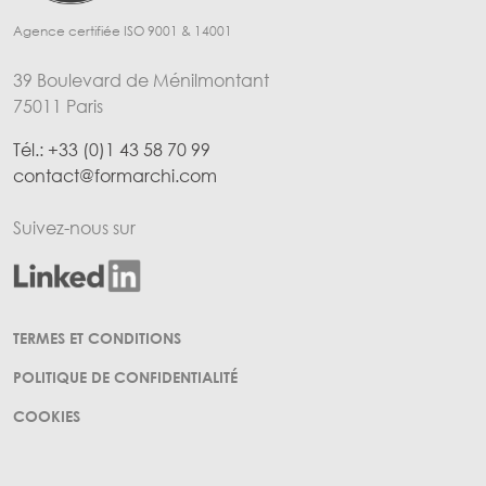
Agence certifiée ISO 9001 & 14001
39 Boulevard de Ménilmontant
75011 Paris
Tél.: +33 (0)1 43 58 70 99
contact@formarchi.com
Suivez-nous sur
Menu Pied de page
TERMES ET CONDITIONS
POLITIQUE DE CONFIDENTIALITÉ
COOKIES