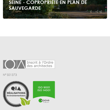
SEINE - COPROPRIÉTÉ EN PLAN DE
SAUVEGARDE
Nº S01373