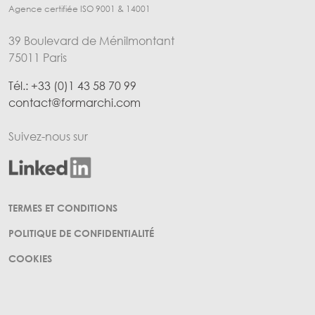
Agence certifiée ISO 9001 & 14001
39 Boulevard de Ménilmontant
75011 Paris
Tél.: +33 (0)1 43 58 70 99
contact@formarchi.com
Suivez-nous sur
Menu Pied de page
TERMES ET CONDITIONS
POLITIQUE DE CONFIDENTIALITÉ
COOKIES