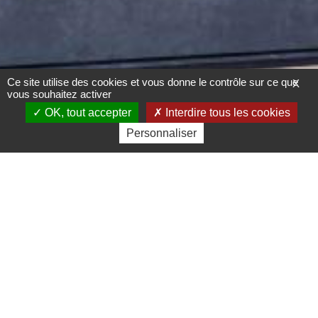
Ce site utilise des cookies et vous donne le contrôle sur ce que
X
vous souhaitez activer
OK, tout accepter
Interdire tous les cookies
Personnaliser
Milieu occupé
Milieu amianté