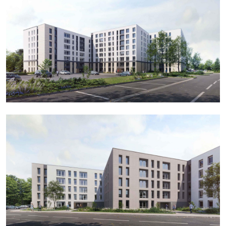
Image