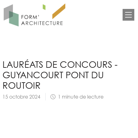
Aller au contenu principal
Panneau de gestion des cookies
LAURÉATS DE CONCOURS -
GUYANCOURT PONT DU
ROUTOIR
15 octobre 2024
1 minute de lecture