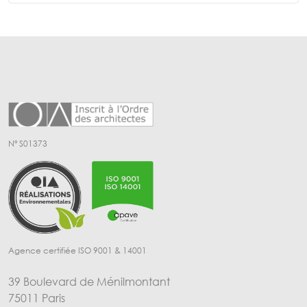
Nº S01373
Agence certifiée ISO 9001 & 14001
39 Boulevard de Ménilmontant
75011 Paris