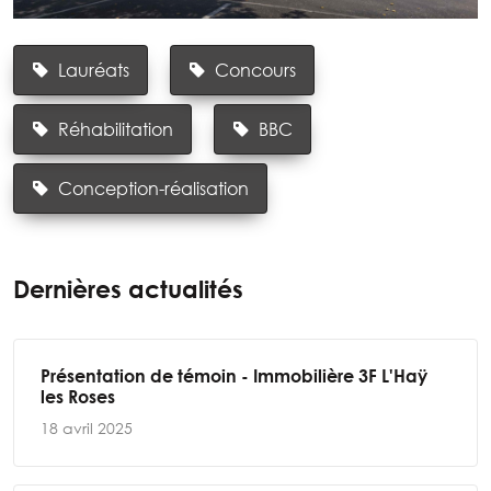
Lauréats
Concours
Réhabilitation
BBC
Conception-réalisation
Dernières actualités
Présentation de témoin - Immobilière 3F L'Haÿ
les Roses
18 avril 2025