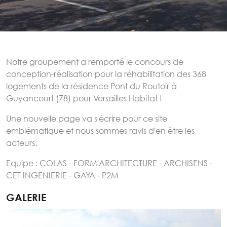
Notre groupement a remporté le concours de
conception-réalisation pour la réhabilitation des 368
logements de la résidence Pont du Routoir à
Guyancourt (78) pour Versailles Habitat !
Une nouvelle page va s'écrire pour ce site
emblématique et nous sommes ravis d'en être les
acteurs.
Equipe : COLAS - FORM'ARCHITECTURE - ARCHISENS -
CET INGENIERIE - GAYA - P2M
GALERIE
Image