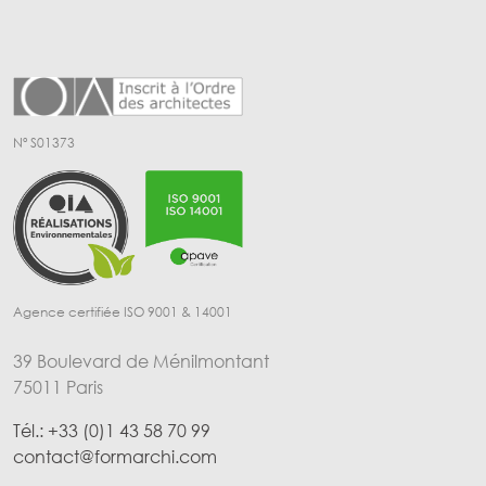
Nº S01373
Agence certifiée ISO 9001 & 14001
39 Boulevard de Ménilmontant
75011 Paris
Tél.: +33 (0)1 43 58 70 99
contact@formarchi.com