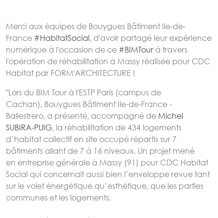
Merci aux équipes de Bouygues Bâtiment Ile-de-
France
#HabitatSocial
, d'avoir partagé leur expérience
numérique à l'occasion de ce
#BIMTour
à travers
l'opération de réhabilitation à Massy réalisée pour CDC
Habitat par FORM'ARCHITECTURE !
"Lors du BIM Tour à l'ESTP Paris (campus de
Cachan), Bouygues Bâtiment Ile-de-France -
Ballestrero, a présenté, accompagné de
Michel
SUBIRA-PUIG
, la réhabilitation de 434 logements
d’habitat collectif en site occupé répartis sur 7
bâtiments allant de 7 à 16 niveaux. Un projet mené
en entreprise générale à Massy (91) pour CDC Habitat
Social qui concernait aussi bien l’enveloppe revue tant
sur le volet énergétique qu’esthétique, que les parties
communes et les logements.