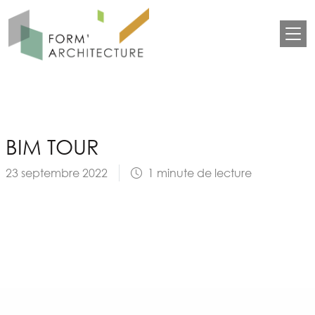
Aller au contenu principal
Panneau de gestion des cookies
BIM TOUR
23 septembre 2022
1 minute de lecture