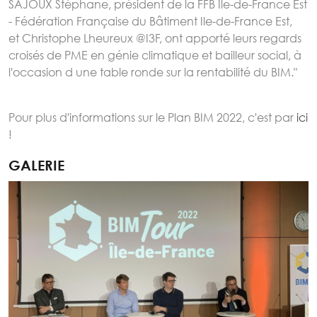
SAJOUX Stéphane, président de la FFB Ile-de-France Est
- Fédération Française du Bâtiment Ile-de-France Est,
et Christophe Lheureux @I3F, ont apporté leurs regards
croisés de PME en génie climatique et bailleur social, à
l'occasion d une table ronde sur la rentabilité du BIM."
Pour plus d'informations sur le Plan BIM 2022, c'est par
ici
!
GALERIE
Image